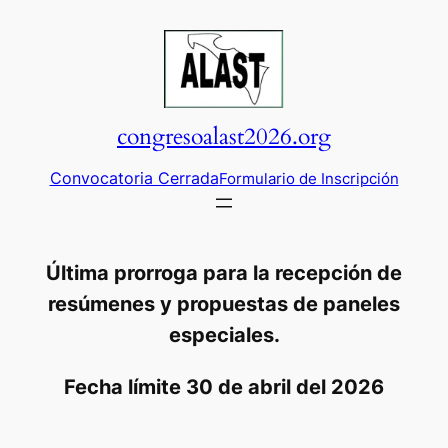
Saltar
al
contenido
congresoalast2026.org
Convocatoria Cerrada
Formulario de Inscripción
Última prorroga para la recepción de
resúmenes y propuestas de paneles
especiales.
Fecha límite 30 de abril del 2026