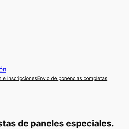
ión
n e Inscripciones
Envio de ponencias completas
stas de paneles especiales.