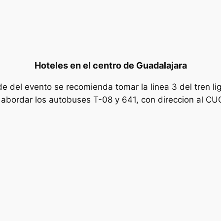
Hoteles en el centro de Guadalajara
de del evento se recomienda tomar la linea 3 del tren l
y abordar los autobuses T-08 y 641, con direccion al 