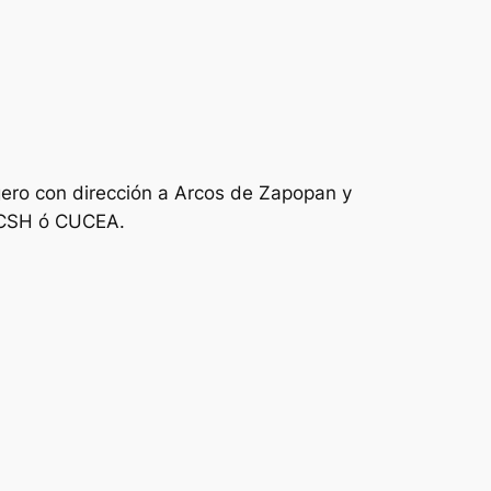
igero con dirección a Arcos de Zapopan y
CUCSH ó CUCEA.