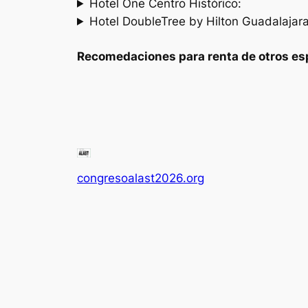
Hotel One Centro Histórico:
Hotel DoubleTree by Hilton Guadalajara
Recomedaciones para renta de otros espac
congresoalast2026.org